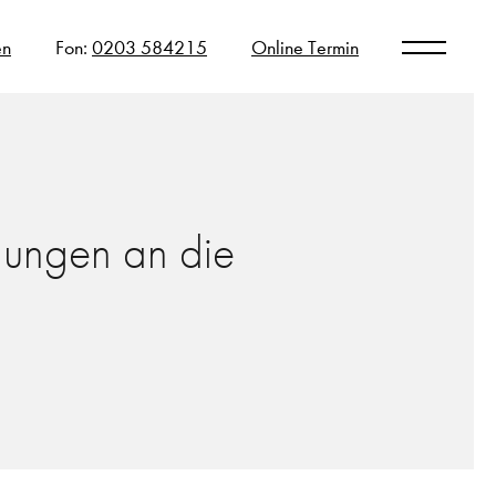
en
Fon:
0203 584215
Online Termin
dungen an die