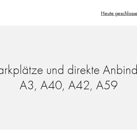
Heute geschloss
Parkplätze und direkte Anbin
A3, A40, A42, A59